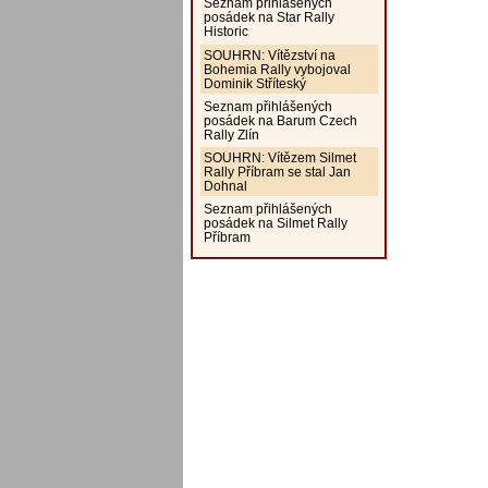
Seznam přihlášených
posádek na Star Rally
Historic
SOUHRN: Vítězství na
Bohemia Rally vybojoval
Dominik Stříteský
Seznam přihlášených
posádek na Barum Czech
Rally Zlín
SOUHRN: Vítězem Silmet
Rally Příbram se stal Jan
Dohnal
Seznam přihlášených
posádek na Silmet Rally
Příbram