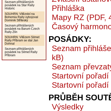
Seznam přihlášených
posádek na Star Rally
Přihláška
Historic
SOUHRN: Vítězství na
Mapy RZ (PDF, 
Bohemia Rally vybojoval
Dominik Stříteský
Časový harmono
Seznam přihlášených
posádek na Barum Czech
Rally Zlín
POSÁDKY:
SOUHRN: Vítězem Silmet
Rally Příbram se stal Jan
Dohnal
Seznam přihláš
Seznam přihlášených
posádek na Silmet Rally
kB)
Příbram
Seznam převzat
Startovní pořadí
Startovní pořadí
PRŮBĚH SOUTĚ
Výsledky