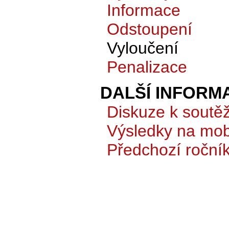
Informace
Odstoupení
Vyloučení
Penalizace
DALŠÍ INFORM
Diskuze k soutěž
Výsledky na mobi
Předchozí roční