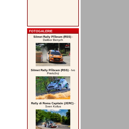
FOTOGALERIE
Silmet Rally Příbram (RSS)
-
Dalibor Benych
Silmet Rally Příbram (RSS)
- Ivo
Prieložný
Rally di Roma Capitale (JERC)
-
Sven Kollus