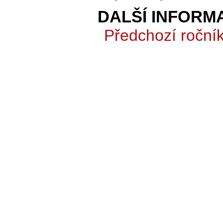
DALŠÍ INFORM
Předchozí roční