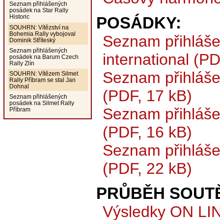
Seznam přihlášených
posádek na Star Rally
Historic
POSÁDKY:
SOUHRN: Vítězství na
Bohemia Rally vybojoval
Seznam přihláše
Dominik Stříteský
Seznam přihlášených
international (P
posádek na Barum Czech
Rally Zlín
Seznam přihláše
SOUHRN: Vítězem Silmet
Rally Příbram se stal Jan
Dohnal
(PDF, 17 kB)
Seznam přihlášených
posádek na Silmet Rally
Seznam přihláše
Příbram
(PDF, 16 kB)
Seznam přihláše
(PDF, 22 kB)
PRŮBĚH SOUT
Výsledky ON LI