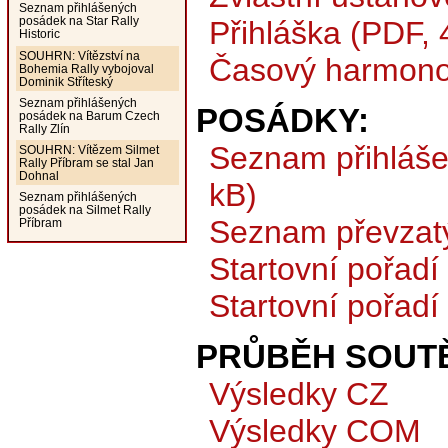
Seznam přihlášených
posádek na Star Rally
Přihláška (PDF, 
Historic
SOUHRN: Vítězství na
Časový harmono
Bohemia Rally vybojoval
Dominik Stříteský
Seznam přihlášených
POSÁDKY:
posádek na Barum Czech
Rally Zlín
Seznam přihláše
SOUHRN: Vítězem Silmet
Rally Příbram se stal Jan
Dohnal
kB)
Seznam přihlášených
posádek na Silmet Rally
Seznam převzat
Příbram
Startovní pořadí
Startovní pořadí
PRŮBĚH SOUTĚ
Výsledky CZ
Výsledky COM