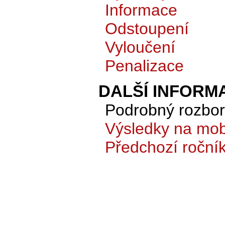
Informace
Odstoupení
Vyloučení
Penalizace
DALŠÍ INFORM
Podrobný rozbor 
Výsledky na mobi
Předchozí roční