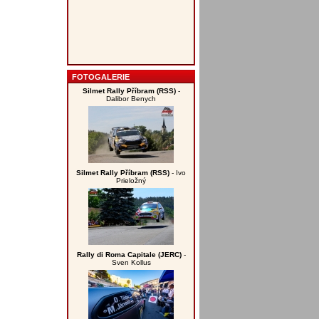
FOTOGALERIE
Silmet Rally Příbram (RSS)
-
Dalibor Benych
Silmet Rally Příbram (RSS)
- Ivo
Prieložný
Rally di Roma Capitale (JERC)
-
Sven Kollus