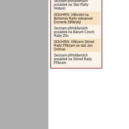
Seznam přihlášených
posádek na Star Rally
Historic
SOUHRN: Vítězství na
Bohemia Rally vybojoval
Dominik Stříteský
Seznam přihlášených
posádek na Barum Czech
Rally Zlín
SOUHRN: Vítězem Silmet
Rally Příbram se stal Jan
Dohnal
Seznam přihlášených
posádek na Silmet Rally
Příbram