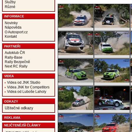
Služby
Různé
INFORMACE
Novinky
Nápověda
O Autosport.cz
Kontakt
PARTNEŘI
Autoklub ČR
Rally-Base
Rally Bezpečně
Next RC Rally
VIDEA
Videa od JNK Studio
Videa JNK for Competitors
Videa od Luboše Laholy
ODKAZY
Užitečné odkazy
REKLAMA
NEJČTENĚJŠÍ ČLÁNKY