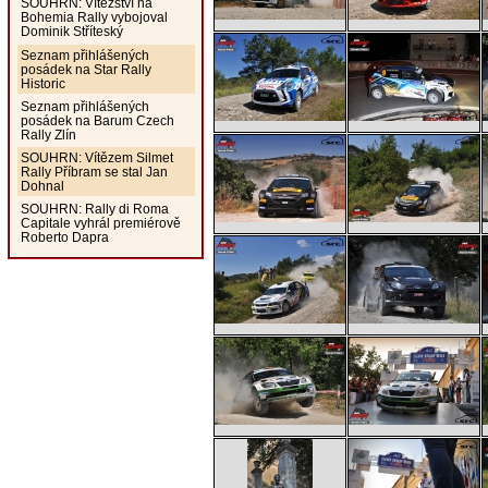
SOUHRN: Vítězství na
Bohemia Rally vybojoval
Dominik Stříteský
Seznam přihlášených
posádek na Star Rally
Historic
Seznam přihlášených
posádek na Barum Czech
Rally Zlín
SOUHRN: Vítězem Silmet
Rally Příbram se stal Jan
Dohnal
SOUHRN: Rally di Roma
Capitale vyhrál premiérově
Roberto Dapra