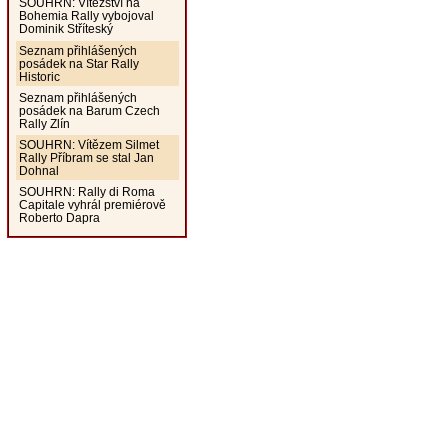
SOUHRN: Vítězství na
Bohemia Rally vybojoval
Dominik Stříteský
Seznam přihlášených
posádek na Star Rally
Historic
Seznam přihlášených
posádek na Barum Czech
Rally Zlín
SOUHRN: Vítězem Silmet
Rally Příbram se stal Jan
Dohnal
SOUHRN: Rally di Roma
Capitale vyhrál premiérově
Roberto Dapra