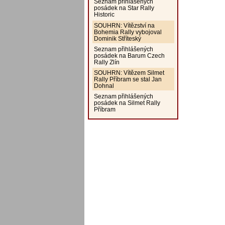
Seznam přihlášených
posádek na Star Rally
Historic
SOUHRN: Vítězství na
Bohemia Rally vybojoval
Dominik Stříteský
Seznam přihlášených
posádek na Barum Czech
Rally Zlín
SOUHRN: Vítězem Silmet
Rally Příbram se stal Jan
Dohnal
Seznam přihlášených
posádek na Silmet Rally
Příbram