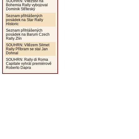
SOUHRN: Vítězství na
Bohemia Rally vybojoval
Dominik Stříteský
Seznam přihlášených
posádek na Star Rally
Historic
Seznam přihlášených
posádek na Barum Czech
Rally Zlín
SOUHRN: Vítězem Silmet
Rally Příbram se stal Jan
Dohnal
SOUHRN: Rally di Roma
Capitale vyhrál premiérově
Roberto Dapra