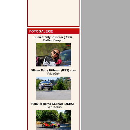
FOTOGALERIE
Silmet Rally Příbram (RSS)
-
Dalibor Benych
Silmet Rally Příbram (RSS)
- Ivo
Prieložný
Rally di Roma Capitale (JERC)
-
Sven Kollus