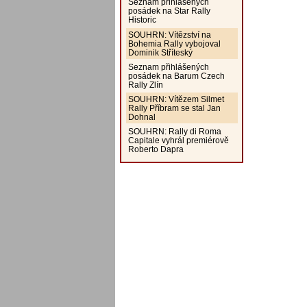
Seznam přihlášených
posádek na Star Rally
Historic
SOUHRN: Vítězství na
Bohemia Rally vybojoval
Dominik Stříteský
Seznam přihlášených
posádek na Barum Czech
Rally Zlín
SOUHRN: Vítězem Silmet
Rally Příbram se stal Jan
Dohnal
SOUHRN: Rally di Roma
Capitale vyhrál premiérově
Roberto Dapra