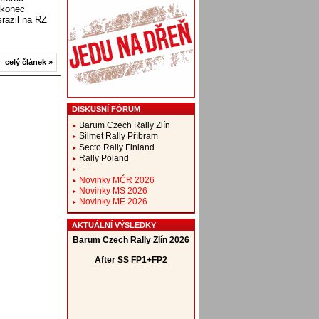
akonec
razil na RZ
celý článek »
DISKUSNÍ FÓRUM
Barum Czech Rally Zlín
Silmet Rally Příbram
Secto Rally Finland
Rally Poland
---
Novinky MČR 2026
Novinky MS 2026
Novinky ME 2026
AKTUÁLNÍ VÝSLEDKY