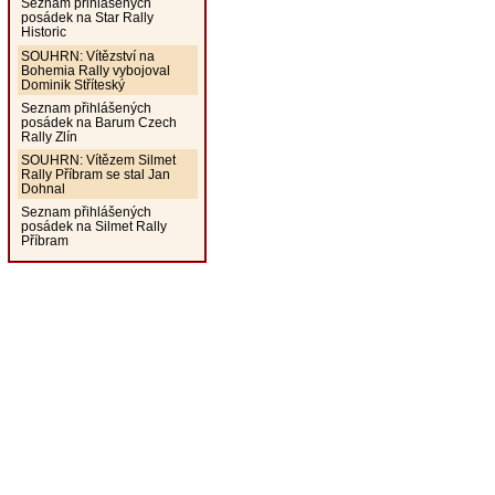
Seznam přihlášených
posádek na Star Rally
Historic
SOUHRN: Vítězství na
Bohemia Rally vybojoval
Dominik Stříteský
Seznam přihlášených
posádek na Barum Czech
Rally Zlín
SOUHRN: Vítězem Silmet
Rally Příbram se stal Jan
Dohnal
Seznam přihlášených
posádek na Silmet Rally
Příbram