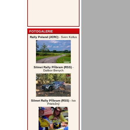
FOTOGALERIE
Rally Poland (JERC)
- Sven Kollus
Silmet Rally Příbram (RSS)
-
Dalibor Benych
Silmet Rally Příbram (RSS)
- Ivo
Prieložný