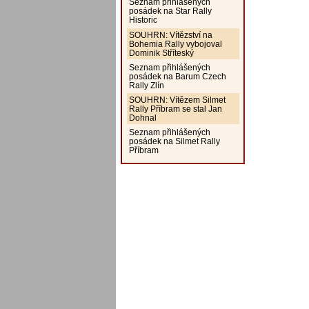
Seznam přihlášených
posádek na Star Rally
Historic
SOUHRN: Vítězství na
Bohemia Rally vybojoval
Dominik Stříteský
Seznam přihlášených
posádek na Barum Czech
Rally Zlín
SOUHRN: Vítězem Silmet
Rally Příbram se stal Jan
Dohnal
Seznam přihlášených
posádek na Silmet Rally
Příbram