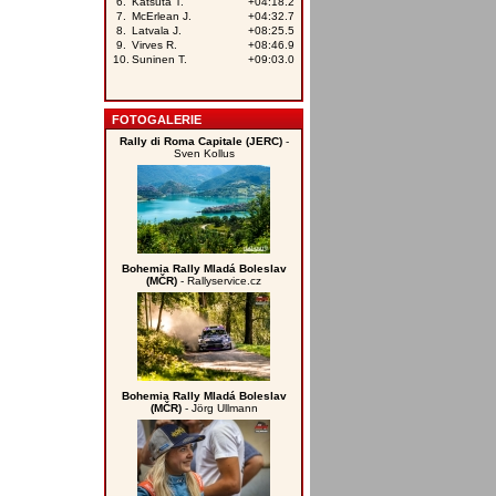
FOTOGALERIE
Rally di Roma Capitale (JERC)
-
Sven Kollus
Bohemia Rally Mladá Boleslav
(MČR)
- Rallyservice.cz
Bohemia Rally Mladá Boleslav
(MČR)
- Jörg Ullmann