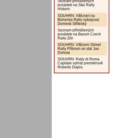
Seznam přihlášených
posádek na Star Rally
Historic
SOUHRN: Vítězství na
Bohemia Rally vybojoval
Dominik Stříteský
Seznam přihlášených
posádek na Barum Czech
Rally Zlín
SOUHRN: Vítězem Silmet
Rally Příbram se stal Jan
Dohnal
SOUHRN: Rally di Roma
Capitale vyhrál premiérově
Roberto Dapra