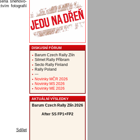
íšená sněhovo-
vím fotografií
DISKUSNÍ FÓRUM
Barum Czech Rally Zlín
Silmet Rally Příbram
Secto Rally Finland
Rally Poland
---
Novinky MČR 2026
Novinky MS 2026
Novinky ME 2026
AKTUÁLNÍ VÝSLEDKY
Sdílet