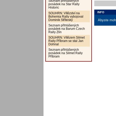
Seznam přihlášených
posádek na Star Rally
Historic
INFO
SOUHRN: Vítězství na
Bohemia Rally vybojoval
Dominik Stříteský
Abyste mohl
Seznam přihlášených
posádek na Barum Czech
Rally Zlín
SOUHRN: Vítězem Silmet
Rally Příbram se stal Jan
Dohnal
Seznam přihlášených
posádek na Silmet Rally
Příbram