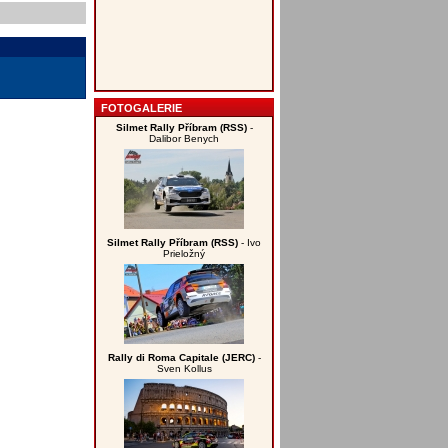
FOTOGALERIE
Silmet Rally Příbram (RSS)
-
Dalibor Benych
Silmet Rally Příbram (RSS)
- Ivo
Prieložný
Rally di Roma Capitale (JERC)
-
Sven Kollus