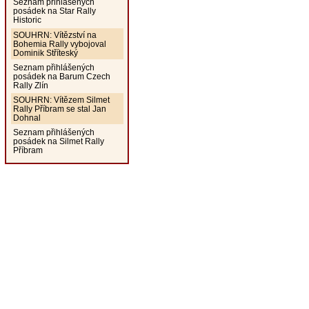
Seznam přihlášených
posádek na Star Rally
Historic
SOUHRN: Vítězství na
Bohemia Rally vybojoval
Dominik Stříteský
Seznam přihlášených
posádek na Barum Czech
Rally Zlín
SOUHRN: Vítězem Silmet
Rally Příbram se stal Jan
Dohnal
Seznam přihlášených
posádek na Silmet Rally
Příbram