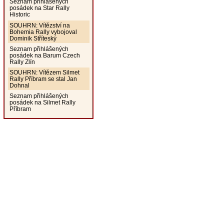
Seznam přihlášených
posádek na Star Rally
Historic
SOUHRN: Vítězství na
Bohemia Rally vybojoval
Dominik Stříteský
Seznam přihlášených
posádek na Barum Czech
Rally Zlín
SOUHRN: Vítězem Silmet
Rally Příbram se stal Jan
Dohnal
Seznam přihlášených
posádek na Silmet Rally
Příbram