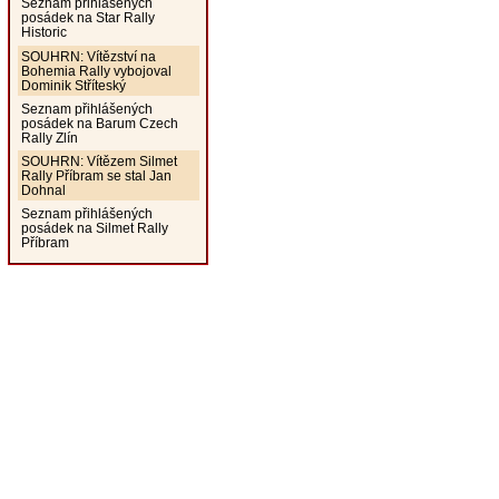
Seznam přihlášených
posádek na Star Rally
Historic
SOUHRN: Vítězství na
Bohemia Rally vybojoval
Dominik Stříteský
Seznam přihlášených
posádek na Barum Czech
Rally Zlín
SOUHRN: Vítězem Silmet
Rally Příbram se stal Jan
Dohnal
Seznam přihlášených
posádek na Silmet Rally
Příbram