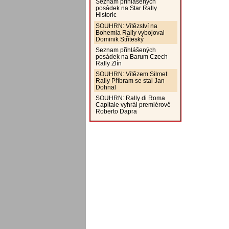
Seznam přihlášených
posádek na Star Rally
Historic
SOUHRN: Vítězství na
Bohemia Rally vybojoval
Dominik Stříteský
Seznam přihlášených
posádek na Barum Czech
Rally Zlín
SOUHRN: Vítězem Silmet
Rally Příbram se stal Jan
Dohnal
SOUHRN: Rally di Roma
Capitale vyhrál premiérově
Roberto Dapra