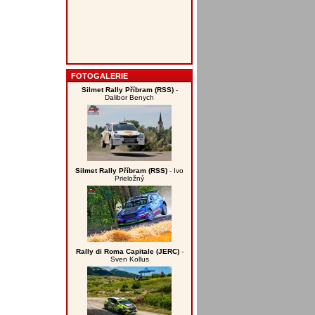
FOTOGALERIE
Silmet Rally Příbram (RSS)
-
Dalibor Benych
Silmet Rally Příbram (RSS)
- Ivo
Prieložný
Rally di Roma Capitale (JERC)
-
Sven Kollus