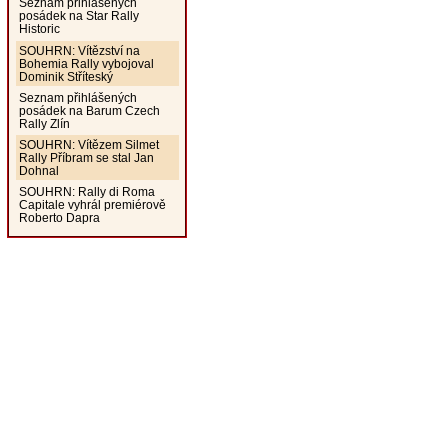
Seznam přihlášených
posádek na Star Rally
Historic
SOUHRN: Vítězství na
Bohemia Rally vybojoval
Dominik Stříteský
Seznam přihlášených
posádek na Barum Czech
Rally Zlín
SOUHRN: Vítězem Silmet
Rally Příbram se stal Jan
Dohnal
SOUHRN: Rally di Roma
Capitale vyhrál premiérově
Roberto Dapra