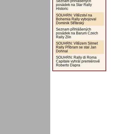
Seznam přihlášených
posádek na Star Rally
Historic
SOUHRN: Vítězství na
Bohemia Rally vybojoval
Dominik Stříteský
Seznam přihlášených
posádek na Barum Czech
Rally Zlín
SOUHRN: Vítězem Silmet
Rally Příbram se stal Jan
Dohnal
SOUHRN: Rally di Roma
Capitale vyhrál premiérově
Roberto Dapra