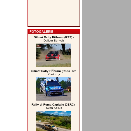
FOTOGALERIE
Silmet Rally Příbram (RSS)
-
Dalibor Benych
Silmet Rally Příbram (RSS)
- Ivo
Prieložný
Rally di Roma Capitale (JERC)
-
Sven Kollus