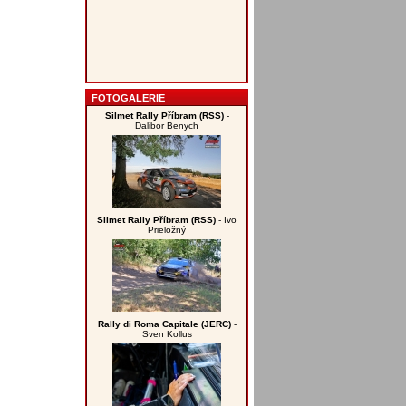
FOTOGALERIE
Silmet Rally Příbram (RSS)
-
Dalibor Benych
Silmet Rally Příbram (RSS)
- Ivo
Prieložný
Rally di Roma Capitale (JERC)
-
Sven Kollus