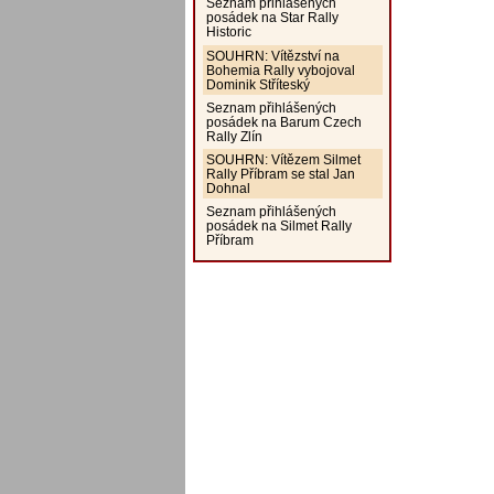
Seznam přihlášených
posádek na Star Rally
Historic
SOUHRN: Vítězství na
Bohemia Rally vybojoval
Dominik Stříteský
Seznam přihlášených
posádek na Barum Czech
Rally Zlín
SOUHRN: Vítězem Silmet
Rally Příbram se stal Jan
Dohnal
Seznam přihlášených
posádek na Silmet Rally
Příbram