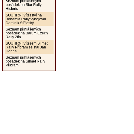
Seznam přihlášených
posádek na Star Rally
Historic
SOUHRN: Vítězství na
Bohemia Rally vybojoval
Dominik Stříteský
Seznam přihlášených
posádek na Barum Czech
Rally Zlín
SOUHRN: Vítězem Silmet
Rally Příbram se stal Jan
Dohnal
Seznam přihlášených
posádek na Silmet Rally
Příbram