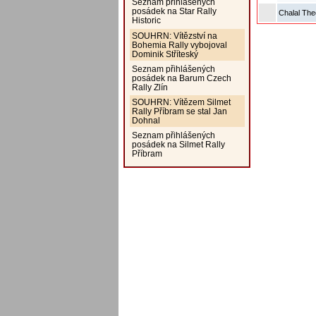
Seznam přihlášených
posádek na Star Rally
Chalal Th
Historic
SOUHRN: Vítězství na
Bohemia Rally vybojoval
Dominik Stříteský
Seznam přihlášených
posádek na Barum Czech
Rally Zlín
SOUHRN: Vítězem Silmet
Rally Příbram se stal Jan
Dohnal
Seznam přihlášených
posádek na Silmet Rally
Příbram