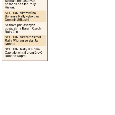
Seznam přihlášených
posádek na Star Rally
Historic
SOUHRN: Vítězství na
Bohemia Rally vybojoval
Dominik Stříteský
Seznam přihlášených
posádek na Barum Czech
Rally Zlín
SOUHRN: Vítězem Silmet
Rally Příbram se stal Jan
Dohnal
SOUHRN: Rally di Roma
Capitale vyhrál premiérově
Roberto Dapra