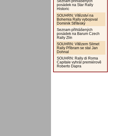
Seznam přihlášených
posádek na Star Rally
Historic
SOUHRN: Vítězství na
Bohemia Rally vybojoval
Dominik Stříteský
Seznam přihlášených
posádek na Barum Czech
Rally Zlín
SOUHRN: Vítězem Silmet
Rally Příbram se stal Jan
Dohnal
SOUHRN: Rally di Roma
Capitale vyhrál premiérově
Roberto Dapra