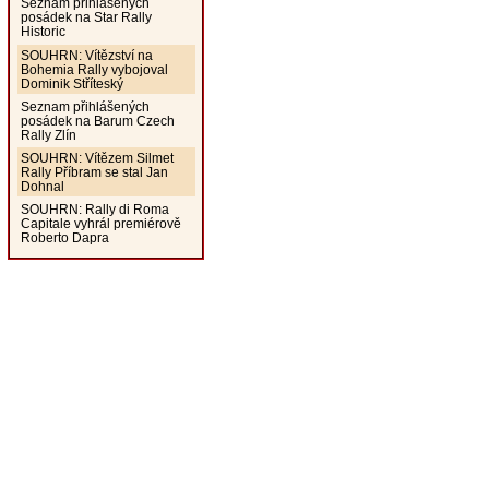
Seznam přihlášených
posádek na Star Rally
Historic
SOUHRN: Vítězství na
Bohemia Rally vybojoval
Dominik Stříteský
Seznam přihlášených
posádek na Barum Czech
Rally Zlín
SOUHRN: Vítězem Silmet
Rally Příbram se stal Jan
Dohnal
SOUHRN: Rally di Roma
Capitale vyhrál premiérově
Roberto Dapra