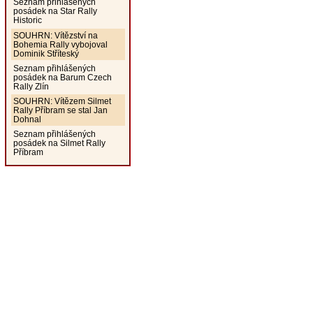
Seznam přihlášených
posádek na Star Rally
Historic
SOUHRN: Vítězství na
Bohemia Rally vybojoval
Dominik Stříteský
Seznam přihlášených
posádek na Barum Czech
Rally Zlín
SOUHRN: Vítězem Silmet
Rally Příbram se stal Jan
Dohnal
Seznam přihlášených
posádek na Silmet Rally
Příbram