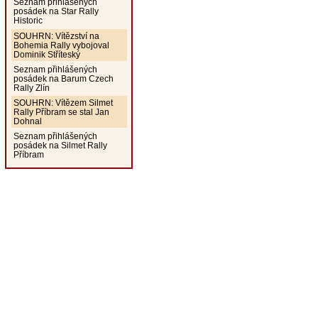
Seznam přihlášených
posádek na Star Rally
Historic
SOUHRN: Vítězství na
Bohemia Rally vybojoval
Dominik Stříteský
Seznam přihlášených
posádek na Barum Czech
Rally Zlín
SOUHRN: Vítězem Silmet
Rally Příbram se stal Jan
Dohnal
Seznam přihlášených
posádek na Silmet Rally
Příbram