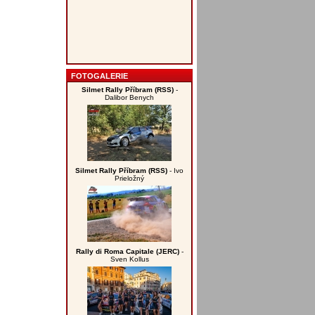
FOTOGALERIE
Silmet Rally Příbram (RSS)
-
Dalibor Benych
Silmet Rally Příbram (RSS)
- Ivo
Prieložný
Rally di Roma Capitale (JERC)
-
Sven Kollus