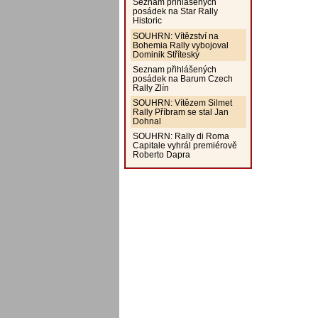
Seznam přihlášených
posádek na Star Rally
Historic
SOUHRN: Vítězství na
Bohemia Rally vybojoval
Dominik Stříteský
Seznam přihlášených
posádek na Barum Czech
Rally Zlín
SOUHRN: Vítězem Silmet
Rally Příbram se stal Jan
Dohnal
SOUHRN: Rally di Roma
Capitale vyhrál premiérově
Roberto Dapra