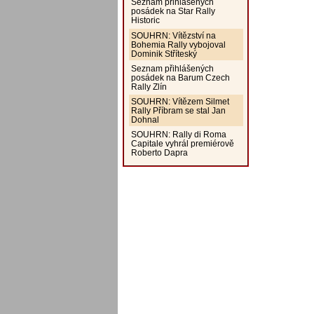
Seznam přihlášených
posádek na Star Rally
Historic
SOUHRN: Vítězství na
Bohemia Rally vybojoval
Dominik Stříteský
Seznam přihlášených
posádek na Barum Czech
Rally Zlín
SOUHRN: Vítězem Silmet
Rally Příbram se stal Jan
Dohnal
SOUHRN: Rally di Roma
Capitale vyhrál premiérově
Roberto Dapra