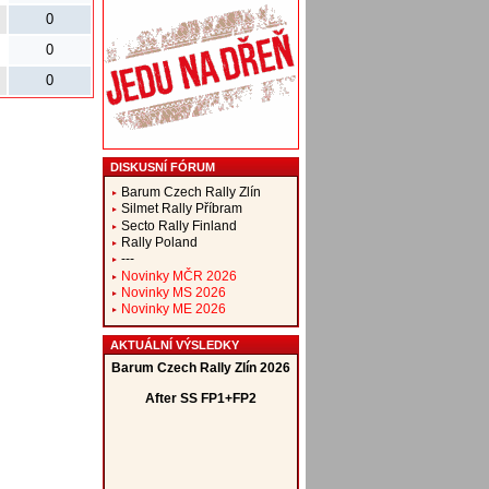
0
0
0
DISKUSNÍ FÓRUM
Barum Czech Rally Zlín
Silmet Rally Příbram
Secto Rally Finland
Rally Poland
---
Novinky MČR 2026
Novinky MS 2026
Novinky ME 2026
AKTUÁLNÍ VÝSLEDKY