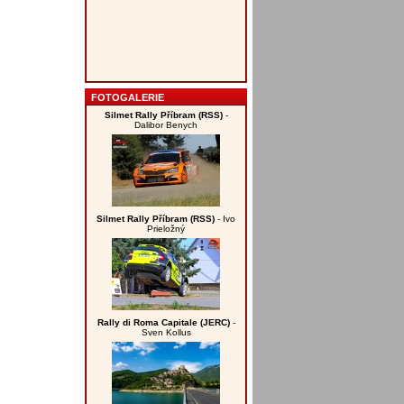
FOTOGALERIE
Silmet Rally Příbram (RSS)
-
Dalibor Benych
Silmet Rally Příbram (RSS)
- Ivo
Prieložný
Rally di Roma Capitale (JERC)
-
Sven Kollus