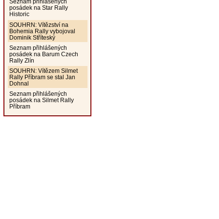
Seznam přihlášených
posádek na Star Rally
Historic
SOUHRN: Vítězství na
Bohemia Rally vybojoval
Dominik Stříteský
Seznam přihlášených
posádek na Barum Czech
Rally Zlín
SOUHRN: Vítězem Silmet
Rally Příbram se stal Jan
Dohnal
Seznam přihlášených
posádek na Silmet Rally
Příbram