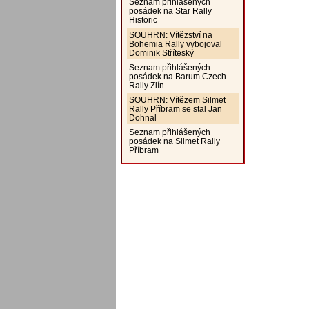
Seznam přihlášených
posádek na Star Rally
Historic
SOUHRN: Vítězství na
Bohemia Rally vybojoval
Dominik Stříteský
Seznam přihlášených
posádek na Barum Czech
Rally Zlín
SOUHRN: Vítězem Silmet
Rally Příbram se stal Jan
Dohnal
Seznam přihlášených
posádek na Silmet Rally
Příbram