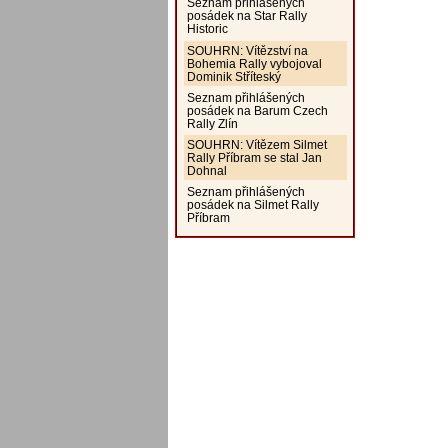
Seznam přihlášených
posádek na Star Rally
Historic
SOUHRN: Vítězství na
Bohemia Rally vybojoval
Dominik Stříteský
Seznam přihlášených
posádek na Barum Czech
Rally Zlín
SOUHRN: Vítězem Silmet
Rally Příbram se stal Jan
Dohnal
Seznam přihlášených
posádek na Silmet Rally
Příbram