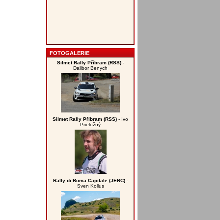
FOTOGALERIE
Silmet Rally Příbram (RSS)
-
Dalibor Benych
Silmet Rally Příbram (RSS)
- Ivo
Prieložný
Rally di Roma Capitale (JERC)
-
Sven Kollus