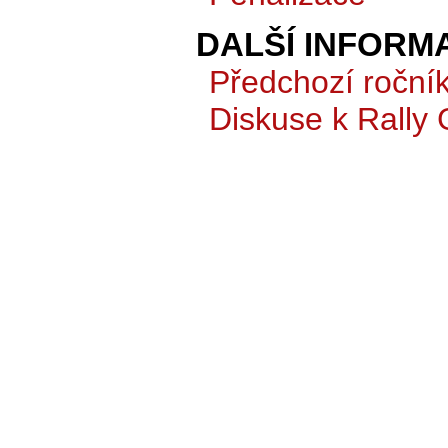
DALŠÍ INFORM
Předchozí roční
Diskuse k Rally