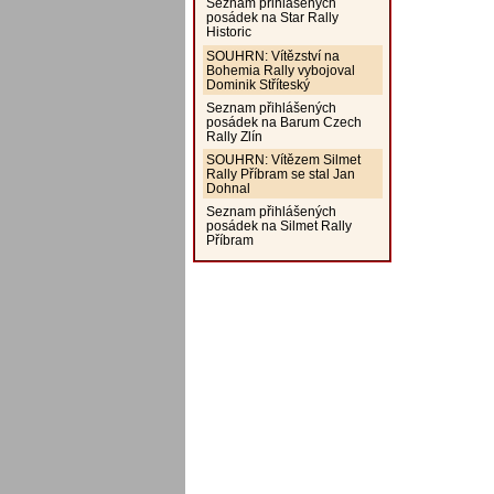
Seznam přihlášených
posádek na Star Rally
Historic
SOUHRN: Vítězství na
Bohemia Rally vybojoval
Dominik Stříteský
Seznam přihlášených
posádek na Barum Czech
Rally Zlín
SOUHRN: Vítězem Silmet
Rally Příbram se stal Jan
Dohnal
Seznam přihlášených
posádek na Silmet Rally
Příbram