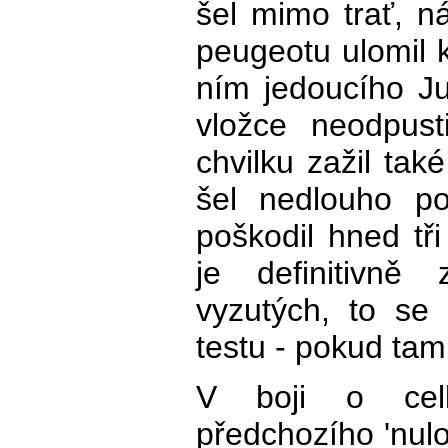
šel mimo trať, 
peugeotu ulomil k
ním jedoucího Ju
vložce neodpust
chvilku zažil tak
šel nedlouho po
poškodil hned tři
je definitivně
vyzutých, to se
testu - pokud tam
V boji o cel
předchozího 'nulo