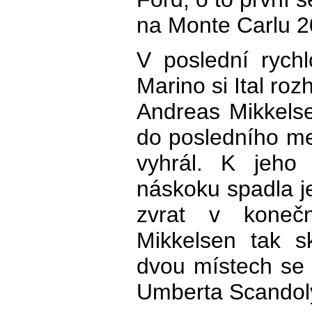
na Monte Carlu 2
V poslední rych
Marino si Ital ro
Andreas Mikkelsen
do posledního me
vyhrál. K jeh
náskoku spadla je
zvrat v konečné
Mikkelsen tak s
dvou místech se 
Umberta Scandol