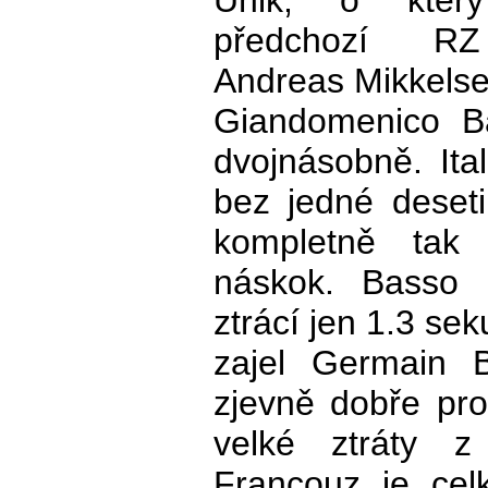
Únik, o kte
předchozí RZ
Andreas Mikkelse
Giandomenico Ba
dvojnásobně. Ita
bez jedné deset
kompletně tak z
náskok. Basso 
ztrácí jen 1.3 se
zajel Germain B
zjevně dobře pro
velké ztráty z
Francouz je cel