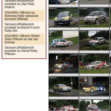
Seznam přihlášených
posádek na Star Rally
Historic
SOUHRN: Vítězství na
Bohemia Rally vybojoval
Dominik Stříteský
Seznam přihlášených
posádek na Barum Czech
Rally Zlín
SOUHRN: Vítězem Silmet
Rally Příbram se stal Jan
Dohnal
Seznam přihlášených
posádek na Silmet Rally
Příbram