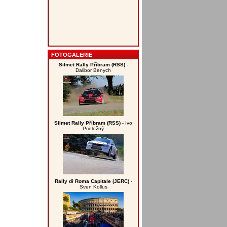
FOTOGALERIE
Silmet Rally Příbram (RSS)
-
Dalibor Benych
Silmet Rally Příbram (RSS)
- Ivo
Prieložný
Rally di Roma Capitale (JERC)
-
Sven Kollus