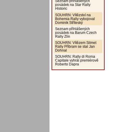
Seznam přihlášených
posádek na Star Rally
Historic
SOUHRN: Vítězství na
Bohemia Rally vybojoval
Dominik Stříteský
Seznam přihlášených
posádek na Barum Czech
Rally Zlín
SOUHRN: Vítězem Silmet
Rally Příbram se stal Jan
Dohnal
SOUHRN: Rally di Roma
Capitale vyhrál premiérově
Roberto Dapra