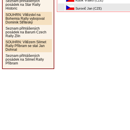
Kubík Vratko (CZE)
Seznam přihlášených
posádek na Star Rally
Historic
Surovič Jan (CZE)
SOUHRN: Vítězství na
Bohemia Rally vybojoval
Dominik Stříteský
Seznam přihlášených
posádek na Barum Czech
Rally Zlín
SOUHRN: Vítězem Silmet
Rally Příbram se stal Jan
Dohnal
Seznam přihlášených
posádek na Silmet Rally
Příbram