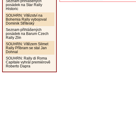
Seznam přihlášených
posádek na Star Rally
Historic
SOUHRN: Vítězství na
Bohemia Rally vybojoval
Dominik Stříteský
Seznam přihlášených
posádek na Barum Czech
Rally Zlín
SOUHRN: Vítězem Silmet
Rally Příbram se stal Jan
Dohnal
SOUHRN: Rally di Roma
Capitale vyhrál premiérově
Roberto Dapra