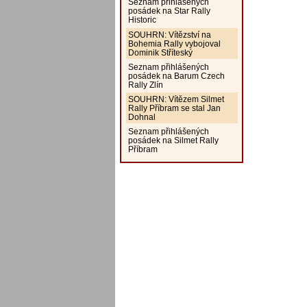
Seznam přihlášených
posádek na Star Rally
Historic
SOUHRN: Vítězství na
Bohemia Rally vybojoval
Dominik Stříteský
Seznam přihlášených
posádek na Barum Czech
Rally Zlín
SOUHRN: Vítězem Silmet
Rally Příbram se stal Jan
Dohnal
Seznam přihlášených
posádek na Silmet Rally
Příbram