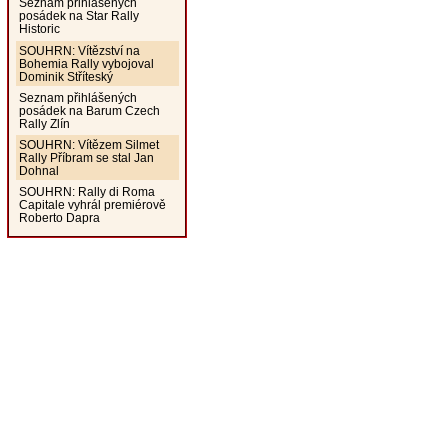
Seznam přihlášených
posádek na Star Rally
Historic
SOUHRN: Vítězství na
Bohemia Rally vybojoval
Dominik Stříteský
Seznam přihlášených
posádek na Barum Czech
Rally Zlín
SOUHRN: Vítězem Silmet
Rally Příbram se stal Jan
Dohnal
SOUHRN: Rally di Roma
Capitale vyhrál premiérově
Roberto Dapra