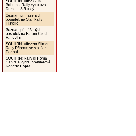
SOUHRN: Vítězství na
Bohemia Rally vybojoval
Dominik Stříteský
Seznam přihlášených
posádek na Star Rally
Historic
Seznam přihlášených
posádek na Barum Czech
Rally Zlín
SOUHRN: Vítězem Silmet
Rally Příbram se stal Jan
Dohnal
SOUHRN: Rally di Roma
Capitale vyhrál premiérově
Roberto Dapra