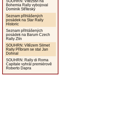
SOUHRN: Vítězství na
Bohemia Rally vybojoval
Dominik Stříteský
Seznam přihlášených
posádek na Star Rally
Historic
Seznam přihlášených
posádek na Barum Czech
Rally Zlín
SOUHRN: Vítězem Silmet
Rally Příbram se stal Jan
Dohnal
SOUHRN: Rally di Roma
Capitale vyhrál premiérově
Roberto Dapra