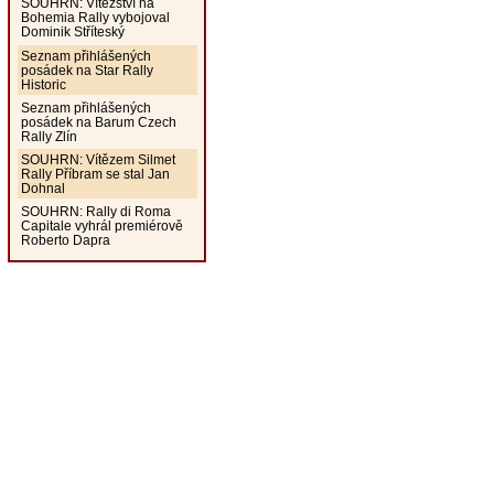
SOUHRN: Vítězství na
Bohemia Rally vybojoval
Dominik Stříteský
Seznam přihlášených
posádek na Star Rally
Historic
Seznam přihlášených
posádek na Barum Czech
Rally Zlín
SOUHRN: Vítězem Silmet
Rally Příbram se stal Jan
Dohnal
SOUHRN: Rally di Roma
Capitale vyhrál premiérově
Roberto Dapra