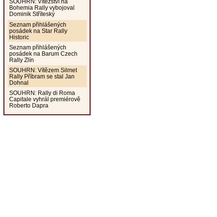
SOUHRN: Vítězství na
Bohemia Rally vybojoval
Dominik Stříteský
Seznam přihlášených
posádek na Star Rally
Historic
Seznam přihlášených
posádek na Barum Czech
Rally Zlín
SOUHRN: Vítězem Silmet
Rally Příbram se stal Jan
Dohnal
SOUHRN: Rally di Roma
Capitale vyhrál premiérově
Roberto Dapra