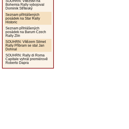
SOUHRN: Vítězství na
Bohemia Rally vybojoval
Dominik Stříteský
Seznam přihlášených
posádek na Star Rally
Historic
Seznam přihlášených
posádek na Barum Czech
Rally Zlín
SOUHRN: Vítězem Silmet
Rally Příbram se stal Jan
Dohnal
SOUHRN: Rally di Roma
Capitale vyhrál premiérově
Roberto Dapra