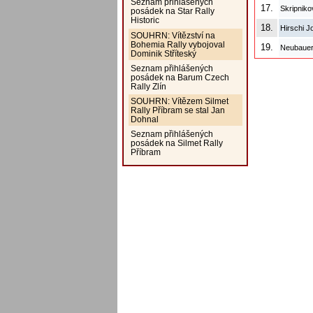
Seznam přihlášených
17.
Skripniko
posádek na Star Rally
Historic
18.
Hirschi 
SOUHRN: Vítězství na
Bohemia Rally vybojoval
19.
Neubauer
Dominik Stříteský
Seznam přihlášených
posádek na Barum Czech
Rally Zlín
SOUHRN: Vítězem Silmet
Rally Příbram se stal Jan
Dohnal
Seznam přihlášených
posádek na Silmet Rally
Příbram