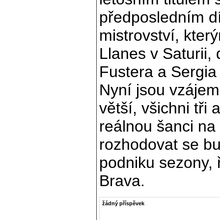
předposledním dí
mistrovství, kter
Llanes v Saturii, 
Fustera a Sergia
Nyní jsou vzájem
větší, všichni tři 
reálnou šanci na 
rozhodovat se b
podniku sezony, 
Brava.
žádný příspěvek